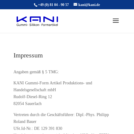
+49 (0) 81 04 - 90 57
kani@kani.de
Impressum
Angaben gemäß § 5 TMG:
KANI Gummi-Form Artikel Produktions- und
Handelsgesellschaft mbH
Rudolf-Diesel-Ring 12
82054 Sauerlach
Vertreten durch die Geschäftsführer: Dipl.-Phys. Philipp
Roland Bauer
USt.Id-Nr.: DE 129 391 830